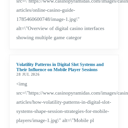
src=\"https://www.casinopyramidas.com/images/casi
articles/online-casino-guide-
1785460600748/image-1.jpg\"
alt=\"Overview of digital casino interfaces
showing multiple game categor
Volatility Patterns in Digital Slot Systems and
Their Influence on Mobile Player Sessions
28 JUL 2026
<img
src=\"https://www.casinopyramidas.com/images/casi
articles/how-volatility-patterns-in-digital-slot-
systems-shape-session-strategies-for-mobile-
players/image-1.jpg\" alt=\"Mobile pl